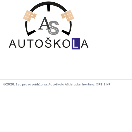
©2026. Sva prava pridržana. Autoškola AS.
Izrada i hosting:
ORBIS.HR