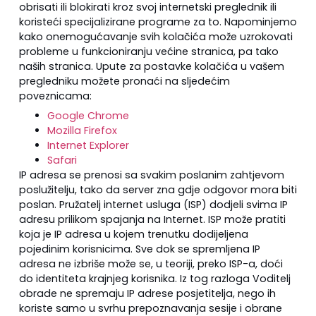
obrisati ili blokirati kroz svoj internetski preglednik ili
koristeći specijalizirane programe za to. Napominjemo
kako onemogućavanje svih kolačića može uzrokovati
probleme u funkcioniranju većine stranica, pa tako
naših stranica. Upute za postavke kolačića u vašem
pregledniku možete pronaći na sljedećim
poveznicama:
Google Chrome
Mozilla Firefox
Internet Explorer
Safari
IP adresa se prenosi sa svakim poslanim zahtjevom
poslužitelju, tako da server zna gdje odgovor mora biti
poslan. Pružatelj internet usluga (ISP) dodjeli svima IP
adresu prilikom spajanja na Internet. ISP može pratiti
koja je IP adresa u kojem trenutku dodijeljena
pojedinim korisnicima. Sve dok se spremljena IP
adresa ne izbriše može se, u teoriji, preko ISP-a, doći
do identiteta krajnjeg korisnika. Iz tog razloga Voditelj
obrade ne spremaju IP adrese posjetitelja, nego ih
koriste samo u svrhu prepoznavanja sesije i obrane