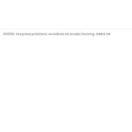
©2026. Sva prava pridržana. Autoškola AS.
Izrada i hosting:
ORBIS.HR