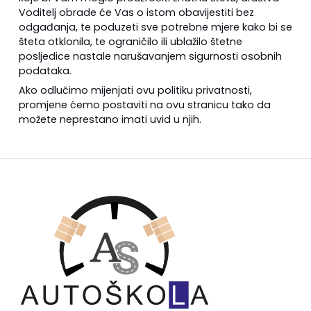
Voditelj obrade će Vas o istom obavijestiti bez
odgađanja, te poduzeti sve potrebne mjere kako bi se
šteta otklonila, te ograničilo ili ublažilo štetne
posljedice nastale narušavanjem sigurnosti osobnih
podataka.
Ako odlučimo mijenjati ovu politiku privatnosti,
promjene ćemo postaviti na ovu stranicu tako da
možete neprestano imati uvid u njih.