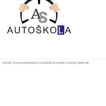
©2026. Sva prava pridržana. Autoškola AS.
Izrada i hosting:
ORBIS.HR