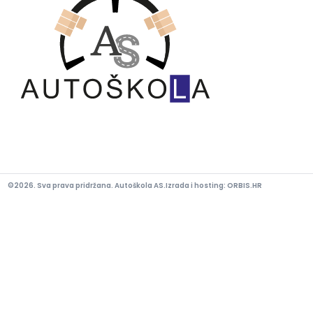
©2026. Sva prava pridržana. Autoškola AS.
Izrada i hosting:
ORBIS.HR