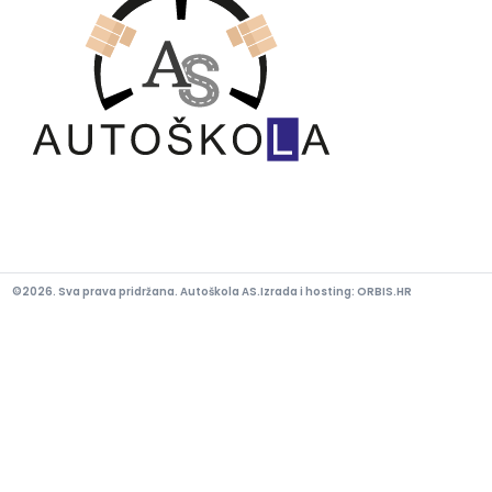
©2026. Sva prava pridržana. Autoškola AS.
Izrada i hosting:
ORBIS.HR