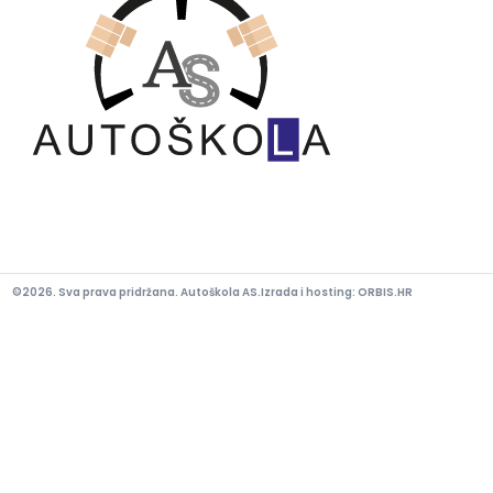
©2026. Sva prava pridržana. Autoškola AS.
Izrada i hosting:
ORBIS.HR