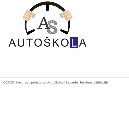
©2026. Sva prava pridržana. Autoškola AS.
Izrada i hosting:
ORBIS.HR