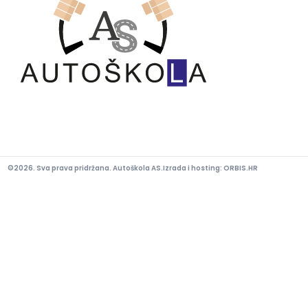
©2026. Sva prava pridržana. Autoškola AS.
Izrada i hosting:
ORBIS.HR