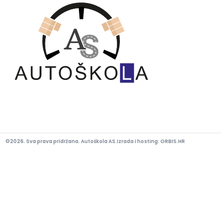
©2026. Sva prava pridržana. Autoškola AS.
Izrada i hosting:
ORBIS.HR