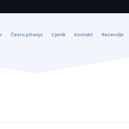
a
Česta pitanja
Cjenik
Kontakt
Recenzije