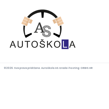
©2026. Sva prava pridržana. Autoškola AS.
Izrada i hosting:
ORBIS.HR