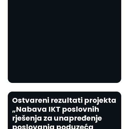
Ostvareni rezultati projekta
„Nabava IKT poslovnih
rješenja za unapređenje
poslovanja poduzeća