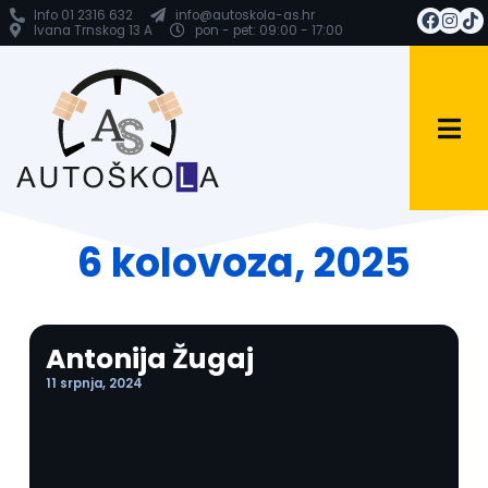
Info 01 2316 632
info@autoskola-as.hr
Ivana Trnskog 13 A
pon - pet: 09:00 - 17:00
6 kolovoza, 2025
Antonija Žugaj
11 srpnja, 2024