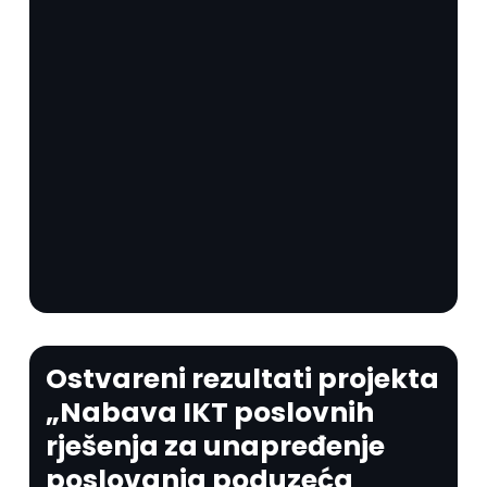
Ostvareni rezultati projekta
„Nabava IKT poslovnih
rješenja za unapređenje
poslovanja poduzeća